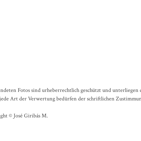
wendeten Fotos sind urheberrechtlich geschützt und unterliege
 jede Art der Verwertung bedürfen der schriftlichen Zustimmu
ight © José Giribás M.