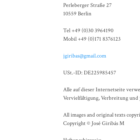
Perleberger Straße 27
10559 Berlin
Tel +49 (0)30 3964190
Mobil +49 (0)171 8376123
jgiribas@gmail.com
USt.-ID: DE225985457
Alle auf dieser Internetseite ver
Vervielfältigung, Verbreitung und
All images and original texts copyr
Copyright © José Giribás M