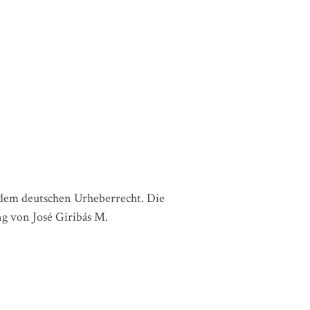
n dem deutschen Urheberrecht. Die
ng von José Giribás M.