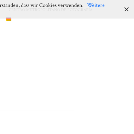
verstanden, dass wir Cookies verwenden.
Weitere
Y
CENTRO METROPOLITANO DE FOTOGRAFÍA