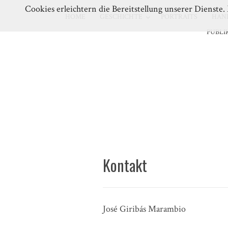
Cookies erleichtern die Bereitstellung unserer Dienste
HOME
GESCHICHTE
PORTRAITS
HAN
PUBLI
Kontakt
José Giribás Marambio