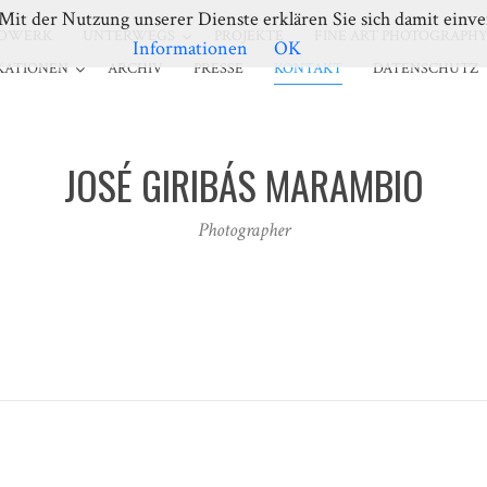
. Mit der Nutzung unserer Dienste erklären Sie sich damit ein
DWERK
UNTERWEGS
PROJEKTE
FINE ART PHOTOGRAPH
Informationen
OK
KATIONEN
ARCHIV
PRESSE
KONTAKT
DATENSCHUTZ
JOSÉ GIRIBÁS MARAMBIO
Photographer